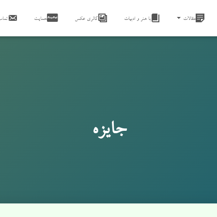
مقالات
با هنر و ادبیات
گالری عکس
حمایت
تماس 
جایزه