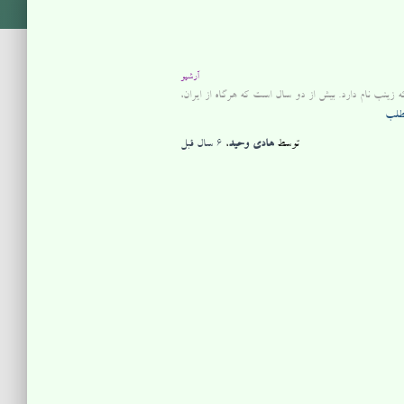
آرشیو
رانی را در بر گرفته که زینب نام دارد. بیش از دو سال است که هرگاه از ایران،
مطلب
توسط
هادی وحید
،
6 سال
قبل