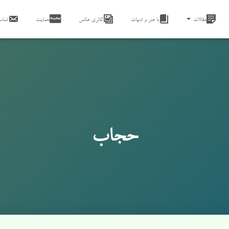
مقالات
با هنر و ادبیات
گالری عکس
حمایت
تماس 
حجاب