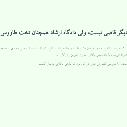
 دیگر قاضی نیست، ولی دادگاه ارشاد همچنان تخت طاووس
بادان
همراه می‌شود با یادداشتی یادآور تلخ و شیرین روزگار …
. اما شیرینی گفتارش هنوز در کام بود که تلخی ناکامی پدیدار گشت