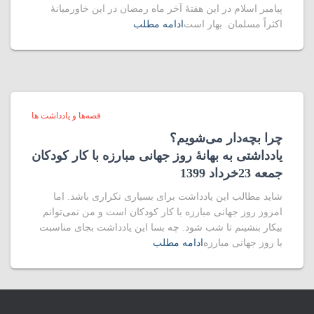
پیامبر اسلام در این هفتۀ آخر ماه رمضان در این خاورمیانۀ
اکثراً مسلمان. بهار است
ادامه مطلب
قصه‌ها و یادداشت ها
چرا بچه‌دار می‌شویم؟
یادداشتی به بهانۀ روز جهانی مبارزه با کار کودکان
جمعه 23خرداد 1399
شاید مطالب این یادداشت برای بسیاری تکراری باشد. اما
امروز روز جهانی مبارزه با کار کودکان است و من نمی‌توانم
بیکار بنشینم تا شب شود. چه بسا این یادداشت بجای مناسبت
با روز جهانی مبارزه
ادامه مطلب