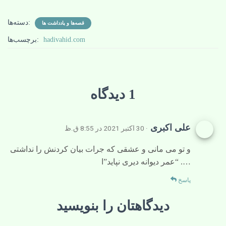
دسته‌ها:
قصه‌ها و یادداشت ها
hadivahid.com
برچسب‌ها:
1 دیدگاه
علی اکبری
· 30 اکتبر 2021 در 8:55 ق.ظ
و تو می مانی و عشقی که جرات بیان کردنش را نداشتی
…. “عمر دیوانه دیری نپاید”ا
پاسخ
دیدگاهتان را بنویسید