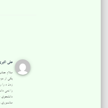
علی اکبر
سلام جناب
یکی از دوس
زدن د را ر
را نمی دان
دانشجوی شم
سانسوری رو