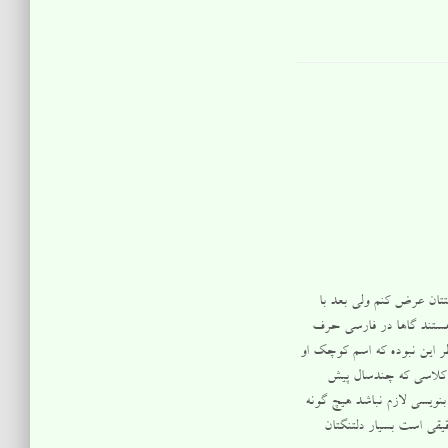
ان عرض کنم ولی بعد با
 هستند گاها در فارسی حرف
طر این نبوده که اسم کوچک او
در کلاسی که چندسال پیش
بنویسی لازم نباشد هیچ گونه
قی است بسیار دلتنگتان