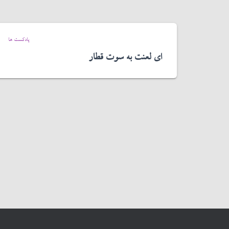
پادکست ها
ای لعنت به سوت قطار