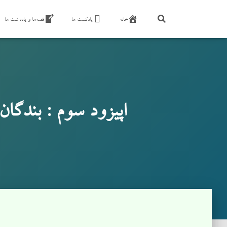
خانه
پادکست ها
قصه‌ها و یادداشت ها
اپیزود سوم : بندگان