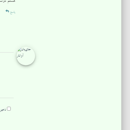
هستم دوست
پاسخ
ذخیره